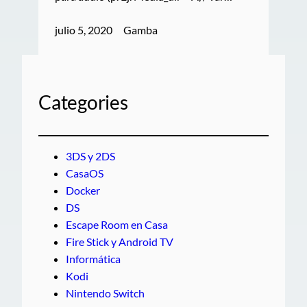
julio 5, 2020
Gamba
Categories
3DS y 2DS
CasaOS
Docker
DS
Escape Room en Casa
Fire Stick y Android TV
Informática
Kodi
Nintendo Switch