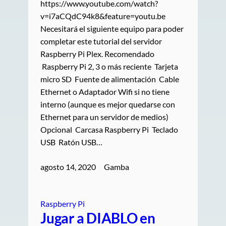
https://www.youtube.com/watch?
v=i7aCQdC94k8&feature=youtu.be
Necesitará el siguiente equipo para poder
completar este tutorial del servidor
Raspberry Pi Plex. Recomendado
Raspberry Pi 2, 3 o más reciente Tarjeta
micro SD Fuente de alimentación Cable
Ethernet o Adaptador Wifi si no tiene
interno (aunque es mejor quedarse con
Ethernet para un servidor de medios)
Opcional Carcasa Raspberry Pi Teclado
USB Ratón USB…
agosto 14, 2020
Gamba
Raspberry Pi
Jugar a DIABLO en