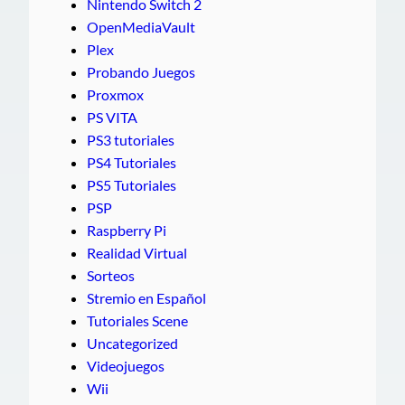
Nintendo Switch 2
OpenMediaVault
Plex
Probando Juegos
Proxmox
PS VITA
PS3 tutoriales
PS4 Tutoriales
PS5 Tutoriales
PSP
Raspberry Pi
Realidad Virtual
Sorteos
Stremio en Español
Tutoriales Scene
Uncategorized
Videojuegos
Wii