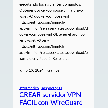
ejecutando los siguientes comandos:
Obtener docker-compose.yml archivo
wget -O docker-compose.yml
https://github.com/immich-
app/immich/releases/latest/download/d
ocker-compose.yml Obtener el archivo
.env wget -O .env
https://github.com/immich-
app/immich/releases/latest/download/e
xample.env Paso 2: Rellena el…
junio 19, 2024
Gamba
Informática
, 
Raspberry Pi
CREAR servidor VPN
FÁCIL con WireGuard