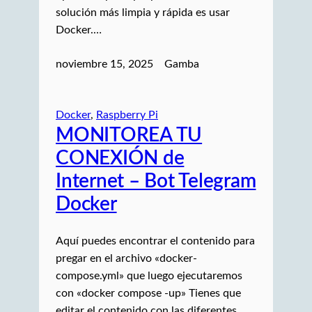
solución más limpia y rápida es usar
Docker.…
noviembre 15, 2025
Gamba
Docker
, 
Raspberry Pi
MONITOREA TU
CONEXIÓN de
Internet – Bot Telegram
Docker
Aquí puedes encontrar el contenido para
pregar en el archivo «docker-
compose.yml» que luego ejecutaremos
con «docker compose -up» Tienes que
editar el contenido con las diferentes