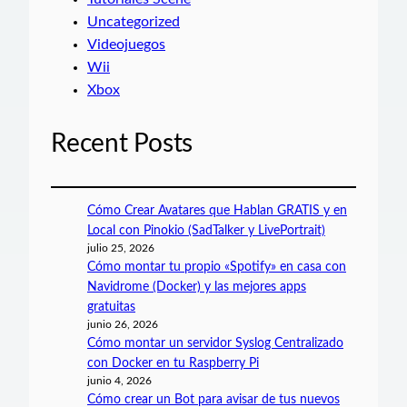
Uncategorized
Videojuegos
Wii
Xbox
Recent Posts
Cómo Crear Avatares que Hablan GRATIS y en
Local con Pinokio (SadTalker y LivePortrait)
julio 25, 2026
Cómo montar tu propio «Spotify» en casa con
Navidrome (Docker) y las mejores apps
gratuitas
junio 26, 2026
Cómo montar un servidor Syslog Centralizado
con Docker en tu Raspberry Pi
junio 4, 2026
Cómo crear un Bot para avisar de tus nuevos