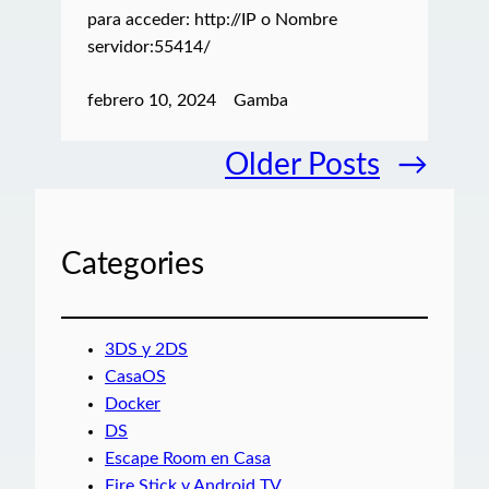
para acceder: http://IP o Nombre
servidor:55414/
febrero 10, 2024
Gamba
Older Posts
→
Categories
3DS y 2DS
CasaOS
Docker
DS
Escape Room en Casa
Fire Stick y Android TV