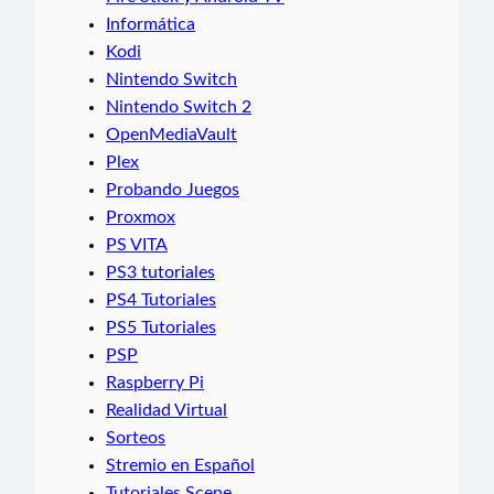
Informática
Kodi
Nintendo Switch
Nintendo Switch 2
OpenMediaVault
Plex
Probando Juegos
Proxmox
PS VITA
PS3 tutoriales
PS4 Tutoriales
PS5 Tutoriales
PSP
Raspberry Pi
Realidad Virtual
Sorteos
Stremio en Español
Tutoriales Scene