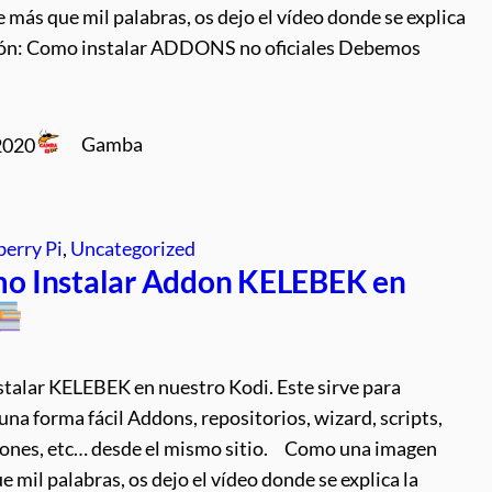
 más que mil palabras, os dejo el vídeo donde se explica
ción: Como instalar ADDONS no oficiales Debemos
Gamba
2020
erry Pi
, 
Uncategorized
o Instalar Addon KELEBEK en
stalar KELEBEK en nuestro Kodi. Este sirve para
 una forma fácil Addons, repositorios, wizard, scripts,
iones, etc… desde el mismo sitio. Como una imagen
e mil palabras, os dejo el vídeo donde se explica la