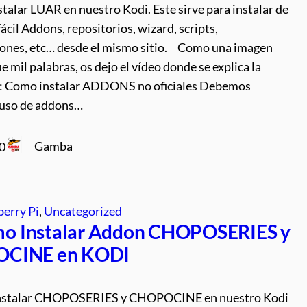
talar LUAR en nuestro Kodi. Este sirve para instalar de
ácil Addons, repositorios, wizard, scripts,
iones, etc… desde el mismo sitio. Como una imagen
e mil palabras, os dejo el vídeo donde se explica la
n: Como instalar ADDONS no oficiales Debemos
l uso de addons…
Gamba
20
erry Pi
, 
Uncategorized
o Instalar Addon CHOPOSERIES y
CINE en KODI
nstalar CHOPOSERIES y CHOPOCINE en nuestro Kodi