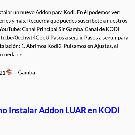
stalar un nuevo Addon para Kodi. En él podemos ver:
series y más. Recuerda que puedes suscríbete a nuestros
 YouTube: Canal Principal Sir Gamba Canal de KODI
utu.be/0eehwt4GopU Pasos a seguir Pasos a seguir para
stalación: 1. Abrimos Kodi2. Pulsamos en Ajustes, el
la rueda de…
Gamba
021
o Instalar Addon LUAR en KODI