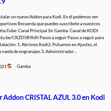
19
stalar un nuevo Addon para Kodi. En él podemos ver:
portivos Recuerda que puedes suscríbete a nuestros
 YouTube: Canal Principal Sir Gamba Canal de KODI
utu.be/CRZD5R9ldII Pasos a seguir Pasos a seguir para
stalación: 1. Abrimos Kodi2. Pulsamos en Ajustes, el
la rueda de engranajes.3. Administrador…
Gamba
2021
ar Addon CRISTAL AZUL 3.0 en Kodi