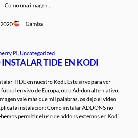
Como una imagen…
Gamba
, 2020
erry Pi
, 
Uncategorized
INSTALAR TIDE EN KODI
talar TIDE en nuestro Kodi. Este sirve para ver
 fútbol en vivo de Europa, otro Ad-don alternativo.
agen vale más que mil palabras, os dejo el vídeo
xplica la instalación: Como instalar ADDONS no
Debemos permitir el uso de addons externos en Kodi