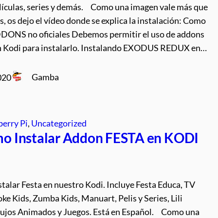
elículas, series y demás. Como una imagen vale más que
s, os dejo el vídeo donde se explica la instalación: Como
DDONS no oficiales Debemos permitir el uso de addons
n Kodi para instalarlo. Instalando EXODUS REDUX en…
Gamba
020
erry Pi
, 
Uncategorized
o Instalar Addon FESTA en KODI
talar Festa en nuestro Kodi. Incluye Festa Educa, TV
ke Kids, Zumba Kids, Manuart, Pelis y Series, Lili
ujos Animados y Juegos. Está en Español. Como una