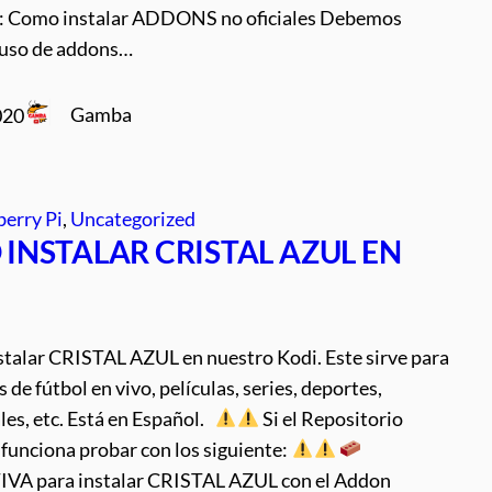
n: Como instalar ADDONS no oficiales Debemos
l uso de addons…
Gamba
020
erry Pi
, 
Uncategorized
INSTALAR CRISTAL AZUL EN
stalar CRISTAL AZUL en nuestro Kodi. Este sirve para
s de fútbol en vivo, películas, series, deportes,
es, etc. Está en Español.
Si el Repositorio
funciona probar con los siguiente:
VA para instalar CRISTAL AZUL con el Addon