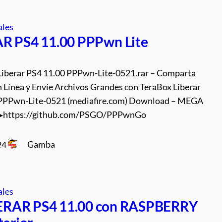
ales
R PS4 11.00 PPPwn Lite
Liberar PS4 11.00 PPPwn-Lite-0521.rar – Comparta
n Línea y Envíe Archivos Grandes con TeraBox Liberar
 PPPwn-Lite-0521 (mediafire.com) Download – MEGA
https://github.com/PSGO/PPPwnGo
Gamba
24
ales
ERAR PS4 11.00 con RASPBERRY