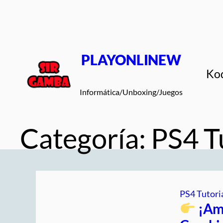
Saltar
al
contenido
PLAYONLINEW
Ko
Informática/Unboxing/Juegos
Categoría:
PS4 T
PS4 Tutori
¡Amp