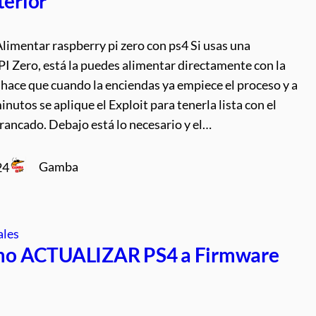
terior
imentar raspberry pi zero con ps4 Si usas una
I Zero, está la puedes alimentar directamente con la
 hace que cuando la enciendas ya empiece el proceso y a
inutos se aplique el Exploit para tenerla lista con el
rancado. Debajo está lo necesario y el…
Gamba
24
ales
o ACTUALIZAR PS4 a Firmware