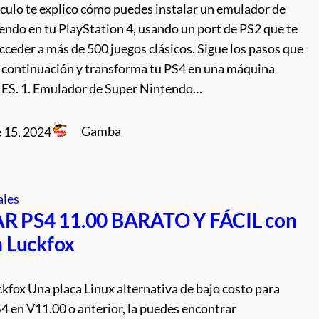
ículo te explico cómo puedes instalar un emulador de
endo en tu PlayStation 4, usando un port de PS2 que te
cceder a más de 500 juegos clásicos. Sigue los pasos que
 a continuación y transforma tu PS4 en una máquina
NES. 1. Emulador de Super Nintendo…
Gamba
 15, 2024
ales
R PS4 11.00 BARATO Y FÁCIL con
 Luckfox
fox Una placa Linux alternativa de bajo costo para
4 en V11.00 o anterior, la puedes encontrar