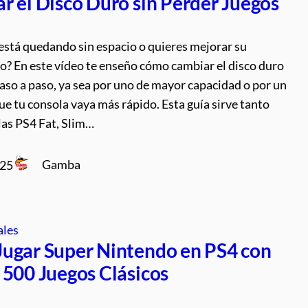
r el Disco Duro sin Perder Juegos
está quedando sin espacio o quieres mejorar su
o? En este vídeo te enseño cómo cambiar el disco duro
aso a paso, ya sea por uno de mayor capacidad o por un
e tu consola vaya más rápido. Esta guía sirve tanto
las PS4 Fat, Slim…
Gamba
025
ales
ugar Super Nintendo en PS4 con
 500 Juegos Clásicos