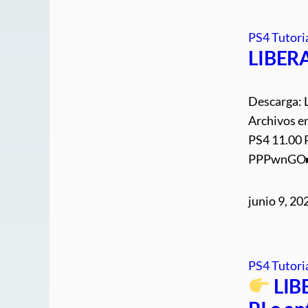
PS4 Tutori
LIBERA
Descarga: 
Archivos e
PS4 11.00
PPPwnGO▸
junio 9, 20
PS4 Tutori
LIB