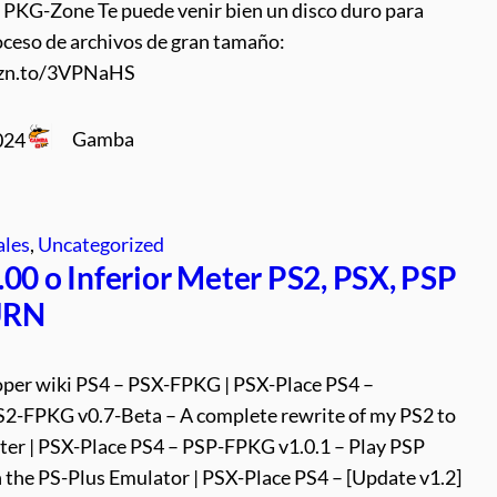
PKG-Zone Te puede venir bien un disco duro para
oceso de archivos de gran tamaño:
mzn.to/3VPNaHS
Gamba
024
ales
, 
Uncategorized
.00 o Inferior Meter PS2, PSX, PSP
URN
per wiki PS4 – PSX-FPKG | PSX-Place PS4 –
S2-FPKG v0.7-Beta – A complete rewrite of my PS2 to
ter | PSX-Place PS4 – PSP-FPKG v1.0.1 – Play PSP
 the PS-Plus Emulator | PSX-Place PS4 – [Update v1.2]