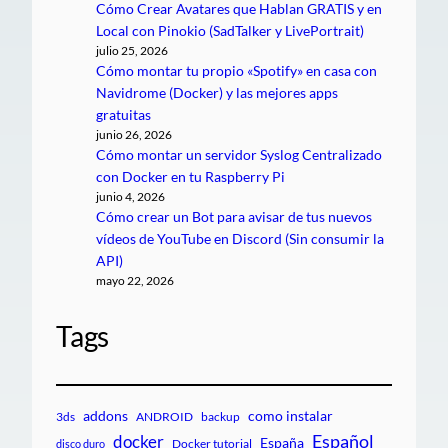
Cómo Crear Avatares que Hablan GRATIS y en
Local con Pinokio (SadTalker y LivePortrait)
julio 25, 2026
Cómo montar tu propio «Spotify» en casa con
Navidrome (Docker) y las mejores apps
gratuitas
junio 26, 2026
Cómo montar un servidor Syslog Centralizado
con Docker en tu Raspberry Pi
junio 4, 2026
Cómo crear un Bot para avisar de tus nuevos
vídeos de YouTube en Discord (Sin consumir la
API)
mayo 22, 2026
Tags
addons
como instalar
3ds
ANDROID
backup
Español
docker
España
Docker tutorial
disco duro