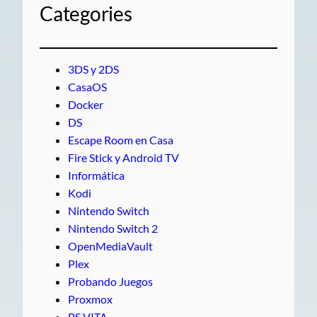
Categories
3DS y 2DS
CasaOS
Docker
DS
Escape Room en Casa
Fire Stick y Android TV
Informática
Kodi
Nintendo Switch
Nintendo Switch 2
OpenMediaVault
Plex
Probando Juegos
Proxmox
PS VITA