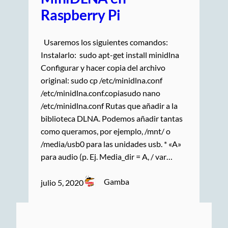
Raspberry Pi
Usaremos los siguientes comandos:
Instalarlo: sudo apt-get install minidlna
Configurar y hacer copia del archivo
original: sudo cp /etc/minidlna.conf
/etc/minidlna.conf.copiasudo nano
/etc/minidlna.conf Rutas que añadir a la
biblioteca DLNA. Podemos añadir tantas
como queramos, por ejemplo, /mnt/ o
/media/usb0 para las unidades usb. * «A»
para audio (p. Ej. Media_dir = A, / var…
Gamba
julio 5, 2020