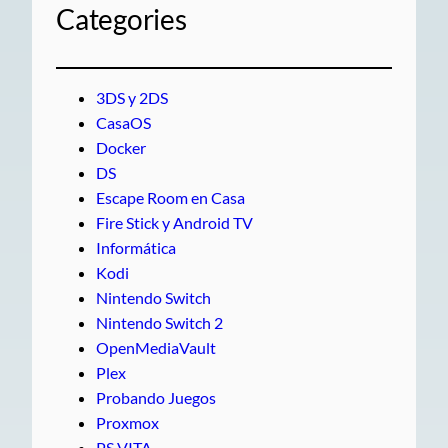
Categories
3DS y 2DS
CasaOS
Docker
DS
Escape Room en Casa
Fire Stick y Android TV
Informática
Kodi
Nintendo Switch
Nintendo Switch 2
OpenMediaVault
Plex
Probando Juegos
Proxmox
PS VITA