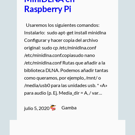
Raspberry Pi
Usaremos los siguientes comandos:
Instalarlo: sudo apt-get install minidlna
Configurar y hacer copia del archivo
original: sudo cp /etc/minidlna.conf
/etc/minidlna.conf.copiasudo nano
/etc/minidlna.conf Rutas que añadir a la
biblioteca DLNA. Podemos añadir tantas
como queramos, por ejemplo, /mnt/ o
/media/usb0 para las unidades usb. * «A»
para audio (p. Ej. Media_dir = A, / var…
Gamba
julio 5, 2020