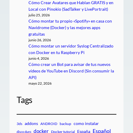
Cómo Crear Avatares que Hablan GRATIS y en
Local con Pinokio (SadTalker y LivePortrait)
julio 25, 2026
Cómo montar tu propio «Spotify» en casa con
Navidrome (Docker) y las mejores apps
gratuitas
junio 26, 2026
Cómo montar un servidor Syslog Centralizado
con Docker en tu Raspberry Pi
junio 4, 2026
Cómo crear un Bot para avisar de tus nuevos
vídeos de YouTube en Discord (Sin consumir la
API)
mayo 22, 2026
Tags
addons
como instalar
3ds
ANDROID
backup
Español
docker
España
Docker tutorial
disco duro