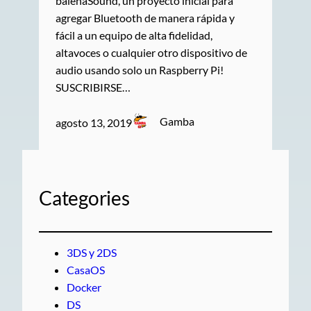
balenaSound, un proyecto inicial para
agregar Bluetooth de manera rápida y
fácil a un equipo de alta fidelidad,
altavoces o cualquier otro dispositivo de
audio usando solo un Raspberry Pi!
SUSCRIBIRSE…
Gamba
agosto 13, 2019
Categories
3DS y 2DS
CasaOS
Docker
DS