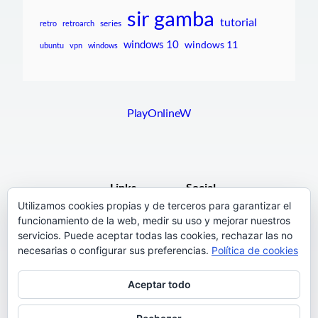
sir gamba
tutorial
series
retro
retroarch
windows 10
windows 11
ubuntu
vpn
windows
PlayOnlineW
Links
Social
Utilizamos cookies propias y de terceros para garantizar el
funcionamiento de la web, medir su uso y mejorar nuestros
F.A.Q.
Facebook
servicios. Puede aceptar todas las cookies, rechazar las no
Pages
necesarias o configurar sus preferencias.
Política de cookies
Terms and Conditions
Instagram
Aceptar todo
Support
Twitter