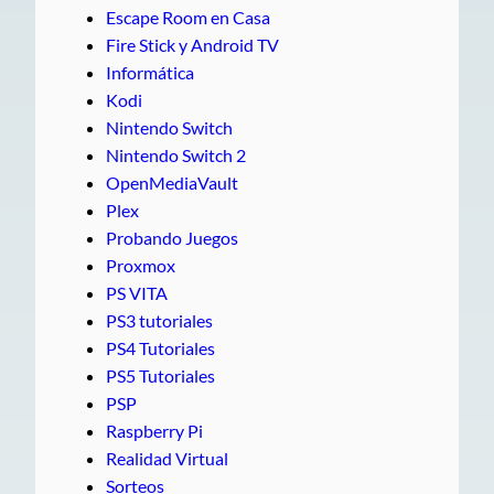
Escape Room en Casa
Fire Stick y Android TV
Informática
Kodi
Nintendo Switch
Nintendo Switch 2
OpenMediaVault
Plex
Probando Juegos
Proxmox
PS VITA
PS3 tutoriales
PS4 Tutoriales
PS5 Tutoriales
PSP
Raspberry Pi
Realidad Virtual
Sorteos