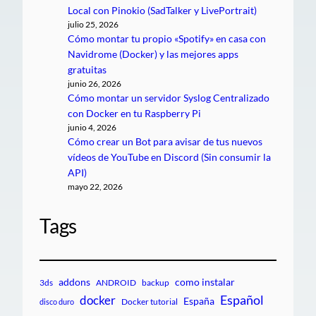
Local con Pinokio (SadTalker y LivePortrait)
julio 25, 2026
Cómo montar tu propio «Spotify» en casa con
Navidrome (Docker) y las mejores apps
gratuitas
junio 26, 2026
Cómo montar un servidor Syslog Centralizado
con Docker en tu Raspberry Pi
junio 4, 2026
Cómo crear un Bot para avisar de tus nuevos
vídeos de YouTube en Discord (Sin consumir la
API)
mayo 22, 2026
Tags
addons
como instalar
3ds
ANDROID
backup
Español
docker
España
Docker tutorial
disco duro