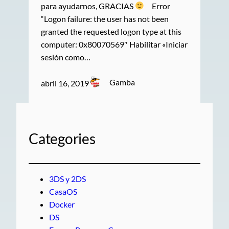
para ayudarnos, GRACIAS
Error
“Logon failure: the user has not been
granted the requested logon type at this
computer: 0x80070569″ Habilitar «Iniciar
sesión como…
Gamba
abril 16, 2019
Categories
3DS y 2DS
CasaOS
Docker
DS