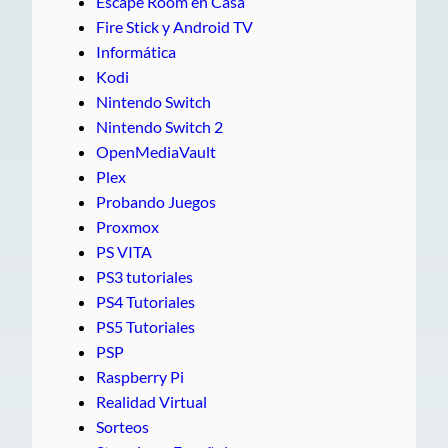
Escape Room en Casa
Fire Stick y Android TV
Informática
Kodi
Nintendo Switch
Nintendo Switch 2
OpenMediaVault
Plex
Probando Juegos
Proxmox
PS VITA
PS3 tutoriales
PS4 Tutoriales
PS5 Tutoriales
PSP
Raspberry Pi
Realidad Virtual
Sorteos