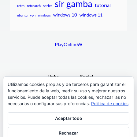
sir gamba
tutorial
series
retro
retroarch
windows 10
windows 11
ubuntu
vpn
windows
PlayOnlineW
Links
Social
Utilizamos cookies propias y de terceros para garantizar el
funcionamiento de la web, medir su uso y mejorar nuestros
F.A.Q.
Facebook
servicios. Puede aceptar todas las cookies, rechazar las no
Pages
necesarias o configurar sus preferencias.
Política de cookies
Terms and Conditions
Instagram
Aceptar todo
Support
Twitter
Rechazar