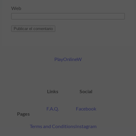
Web
PlayOnlineW
Links
Social
F.A.Q.
Facebook
Pages
Terms and Conditions
Instagram