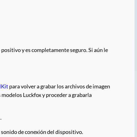
 positivo y es completamente seguro. Si aún le
lKit
para volver a grabar los archivos de imagen
s modelos Luckfox y proceder a grabarla
.
h
 sonido de conexión del dispositivo.