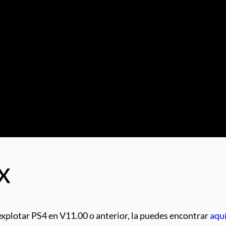
x
explotar PS4 en V11.00 o anterior, la puedes encontrar
aqu