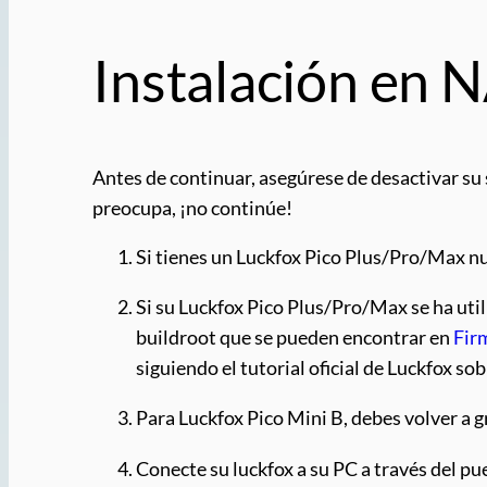
Instalación en 
Antes de continuar, asegúrese de desactivar su
preocupa, ¡no continúe!
Si tienes un Luckfox Pico Plus/Pro/Max nue
Si su Luckfox Pico Plus/Pro/Max se ha uti
buildroot que se pueden encontrar en
Fir
siguiendo el tutorial oficial de Luckfox s
Para Luckfox Pico Mini B, debes volver a 
Conecte su luckfox a su PC a través del pu