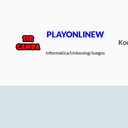
Saltar
al
contenido
PLAYONLINEW
Ko
Informática/Unboxing/Juegos