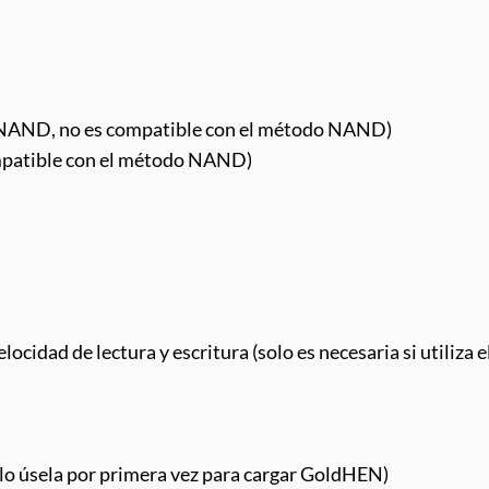
h NAND, no es compatible con el método NAND)
mpatible con el método NAND)
ocidad de lectura y escritura (solo es necesaria si utiliza 
o úsela por primera vez para cargar GoldHEN)