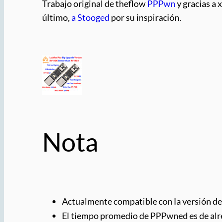
Trabajo original de theflow
PPPwn
y gracias a
último,
a Stooged
por su inspiración.
Nota
Actualmente compatible con la versión de
El tiempo promedio de PPPwned es de alr