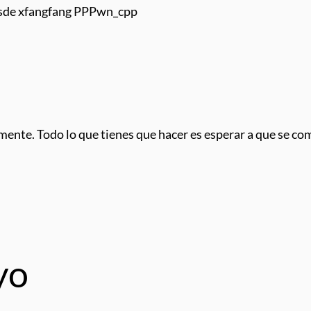
esde xfangfang PPPwn_cpp
amente. Todo lo que tienes que hacer es esperar a que se c
yo