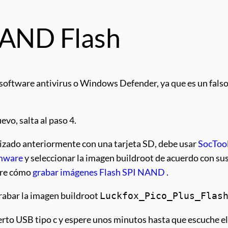
NAND Flash
 software antivirus o Windows Defender, ya que es un falso
vo, salta al paso 4.
lizado anteriormente con una tarjeta SD, debe usar
SocToo
mware
y seleccionar la imagen buildroot de acuerdo con su
obre cómo
grabar imágenes Flash SPI NAND
.
grabar la imagen buildroot
Luckfox_Pico_Plus_Flas
erto USB tipo c y espere unos minutos hasta que escuche el