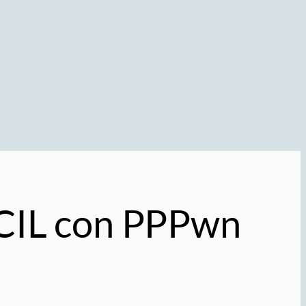
CIL con PPPwn