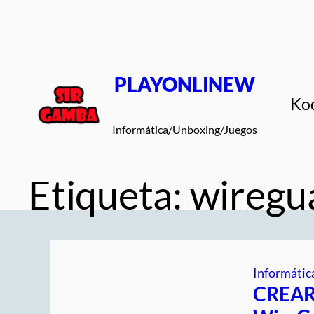
Saltar
al
contenido
PLAYONLINEW
Ko
Informática/Unboxing/Juegos
Etiqueta:
wiregu
Informátic
CREAR 