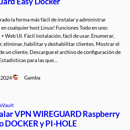
ard Easy Docker
ado la forma más fácil de instalar y administrar
en cualquier host Linux! Funciones Todo en uno:
 Web UI. Fácil instalación, fácil de usar. Enumerar,
r, eliminar, habilitar y deshabilitar clientes. Mostrar el
e un cliente. Descargue el archivo de configuración de
 Estadísticas para las que…
Gamba
, 2024
aVault
talar VPN WIREGUARD Raspberry
mo DOCKER y PI-HOLE