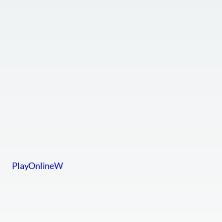
PlayOnlineW