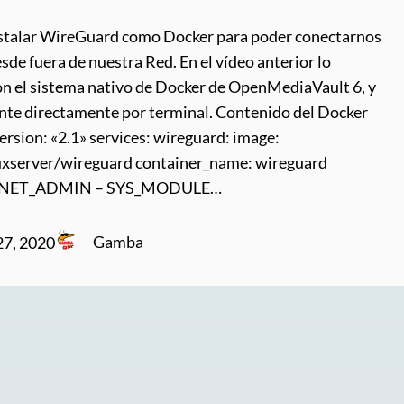
stalar WireGuard como Docker para poder conectarnos
de fuera de nuestra Red. En el vídeo anterior lo
n el sistema nativo de Docker de OpenMediaVault 6, y
ente directamente por terminal. Contenido del Docker
rsion: «2.1» services: wireguard: image:
nuxserver/wireguard container_name: wireguard
 – NET_ADMIN – SYS_MODULE…
Gamba
27, 2020