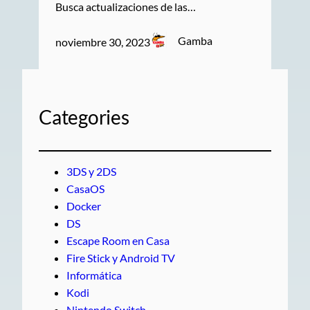
Busca actualizaciones de las…
Gamba
noviembre 30, 2023
Categories
3DS y 2DS
CasaOS
Docker
DS
Escape Room en Casa
Fire Stick y Android TV
Informática
Kodi
Nintendo Switch