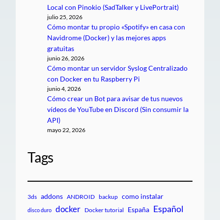
Local con Pinokio (SadTalker y LivePortrait)
julio 25, 2026
Cómo montar tu propio «Spotify» en casa con
Navidrome (Docker) y las mejores apps
gratuitas
junio 26, 2026
Cómo montar un servidor Syslog Centralizado
con Docker en tu Raspberry Pi
junio 4, 2026
Cómo crear un Bot para avisar de tus nuevos
vídeos de YouTube en Discord (Sin consumir la
API)
mayo 22, 2026
Tags
addons
como instalar
3ds
ANDROID
backup
Español
docker
España
Docker tutorial
disco duro