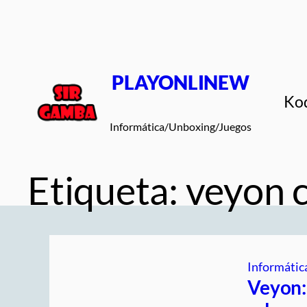
Saltar
al
contenido
PLAYONLINEW
Ko
Informática/Unboxing/Juegos
Etiqueta:
veyon c
Informátic
Veyon: 