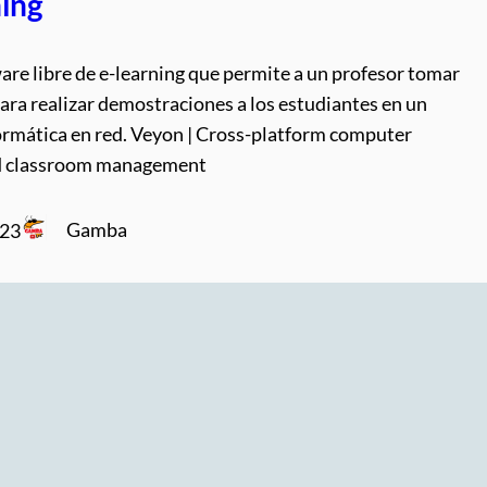
ning
are libre de e-learning que permite a un profesor tomar
para realizar demostraciones a los estudiantes en un
formática en red. Veyon | Cross-platform computer
d classroom management
Gamba
023