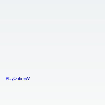
PlayOnlineW