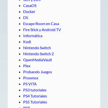
CasaOS
Docker
DS
Escape Room en Casa
Fire Stick y Android TV
Informática
Kodi
Nintendo Switch
Nintendo Switch 2
OpenMediaVault
Plex
Probando Juegos
Proxmox
PS VITA
PS3 tutoriales
PS4 Tutoriales
PS5 Tutoriales
PSP