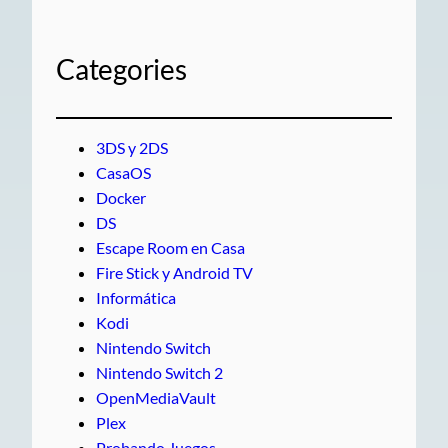
Categories
3DS y 2DS
CasaOS
Docker
DS
Escape Room en Casa
Fire Stick y Android TV
Informática
Kodi
Nintendo Switch
Nintendo Switch 2
OpenMediaVault
Plex
Probando Juegos