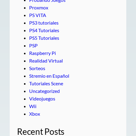
Proxmox
PS VITA
PS3 tutoriales
PS4 Tutoriales
PS5 Tutoriales
PSP
Raspberry Pi
Realidad Virtual
Sorteos
Stremio en Español
Tutoriales Scene
Uncategorized
Videojuegos
Wii
Xbox
Recent Posts