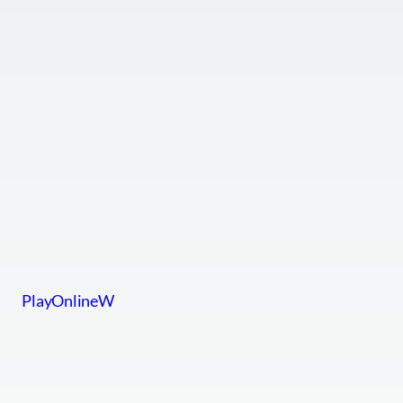
PlayOnlineW