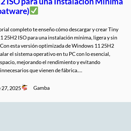
2 ISO para una Instalación Mínima
loatware)
orial completo te enseño cómo descargar y crear Tiny
 25H2 ISO para una instalación mínima, ligera y sin
 Con esta versión optimizada de Windows 11 25H2
alar el sistema operativo en tu PC con lo esencial,
espacio, mejorando el rendimiento y evitando
innecesarios que vienen de fábrica.…
Gamba
 27, 2025