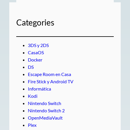
Categories
3DS y 2DS
CasaOS
Docker
DS
Escape Room en Casa
Fire Stick y Android TV
Informática
Kodi
Nintendo Switch
Nintendo Switch 2
OpenMediaVault
Plex