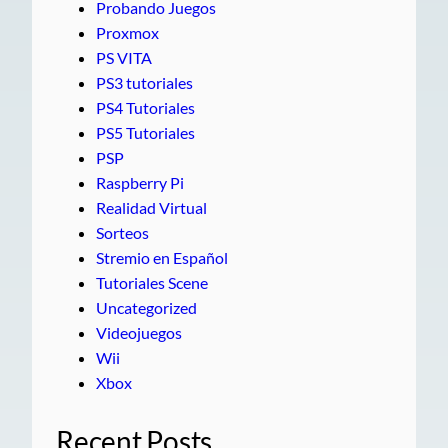
Probando Juegos
Proxmox
PS VITA
PS3 tutoriales
PS4 Tutoriales
PS5 Tutoriales
PSP
Raspberry Pi
Realidad Virtual
Sorteos
Stremio en Español
Tutoriales Scene
Uncategorized
Videojuegos
Wii
Xbox
Recent Posts