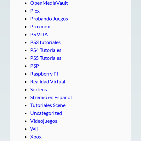
OpenMediaVault
Plex
Probando Juegos
Proxmox
PS VITA
PS3 tutoriales
PS4 Tutoriales
PS5 Tutoriales
PSP
Raspberry Pi
Realidad Virtual
Sorteos
Stremio en Español
Tutoriales Scene
Uncategorized
Videojuegos
Wii
Xbox