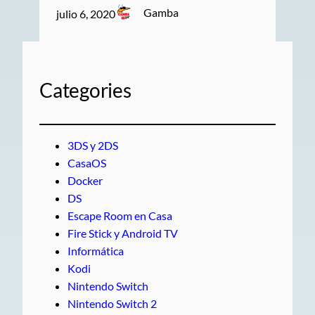
Gamba
julio 6, 2020
Categories
3DS y 2DS
CasaOS
Docker
DS
Escape Room en Casa
Fire Stick y Android TV
Informática
Kodi
Nintendo Switch
Nintendo Switch 2