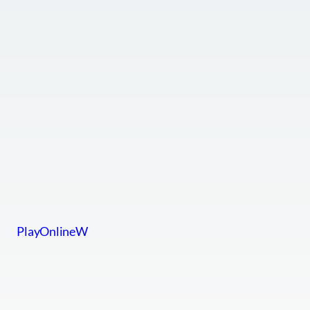
PlayOnlineW