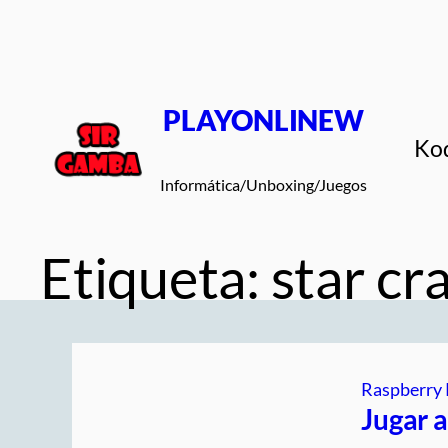
Saltar
al
contenido
PLAYONLINEW
Ko
Informática/Unboxing/Juegos
Etiqueta:
star cr
Raspberry 
Jugar 