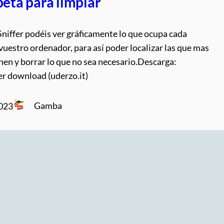
peta para limpiar
niffer podéis ver gráficamente lo que ocupa cada
vuestro ordenador, para así poder localizar las que mas
en y borrar lo que no sea necesario.Descarga:
er download (uderzo.it)
Gamba
2023