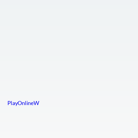
PlayOnlineW