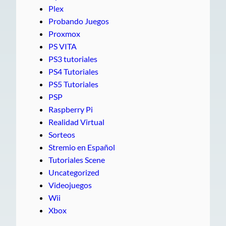
Plex
Probando Juegos
Proxmox
PS VITA
PS3 tutoriales
PS4 Tutoriales
PS5 Tutoriales
PSP
Raspberry Pi
Realidad Virtual
Sorteos
Stremio en Español
Tutoriales Scene
Uncategorized
Videojuegos
Wii
Xbox