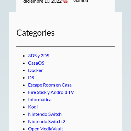
Gamba
diciembre 10, 2022
Categories
3DS y 2DS
CasaOS
Docker
DS
Escape Room en Casa
Fire Stick y Android TV
Informática
Kodi
Nintendo Switch
Nintendo Switch 2
OpenMediaVault