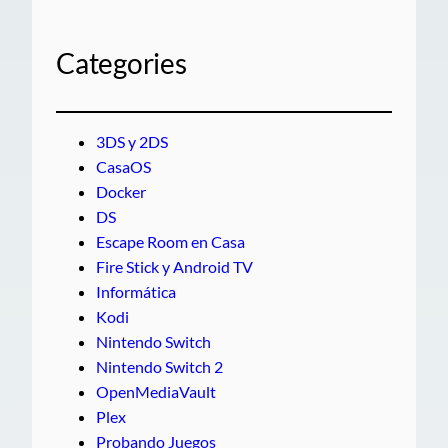
Categories
3DS y 2DS
CasaOS
Docker
DS
Escape Room en Casa
Fire Stick y Android TV
Informática
Kodi
Nintendo Switch
Nintendo Switch 2
OpenMediaVault
Plex
Probando Juegos