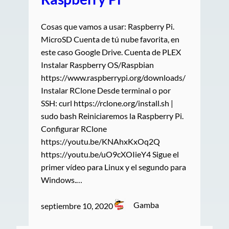
Cosas que vamos a usar: Raspberry Pi.
MicroSD Cuenta de tú nube favorita, en
este caso Google Drive. Cuenta de PLEX
Instalar Raspberry OS/Raspbian
https://www.raspberrypi.org/downloads/
Instalar RClone Desde terminal o por
SSH: curl https://rclone.org/install.sh |
sudo bash Reiniciaremos la Raspberry Pi.
Configurar RClone
https://youtu.be/KNAhxKxOq2Q
https://youtu.be/uO9cXOIieY4 Sigue el
primer vídeo para Linux y el segundo para
Windows.…
Gamba
septiembre 10, 2020