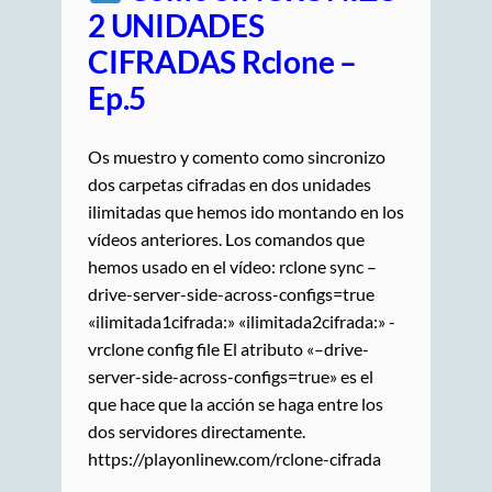
2 UNIDADES
CIFRADAS Rclone –
Ep.5
Os muestro y comento como sincronizo
dos carpetas cifradas en dos unidades
ilimitadas que hemos ido montando en los
vídeos anteriores. Los comandos que
hemos usado en el vídeo: rclone sync –
drive-server-side-across-configs=true
«ilimitada1cifrada:» «ilimitada2cifrada:» -
vrclone config file El atributo «–drive-
server-side-across-configs=true» es el
que hace que la acción se haga entre los
dos servidores directamente.
https://playonlinew.com/rclone-cifrada