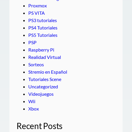
Proxmox
PS VITA
PS3 tutoriales
PS4 Tutoriales
PS5 Tutoriales
PSP
Raspberry Pi
Realidad Virtual
Sorteos
Stremio en Español
Tutoriales Scene
Uncategorized
Videojuegos
Wii
Xbox
Recent Posts