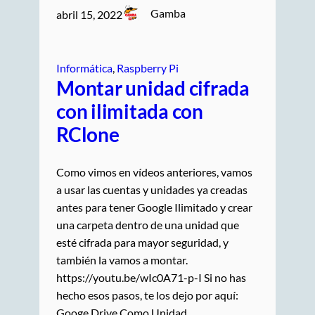
Gamba
abril 15, 2022
Informática
, 
Raspberry Pi
Montar unidad cifrada
con ilimitada con
RClone
Como vimos en vídeos anteriores, vamos
a usar las cuentas y unidades ya creadas
antes para tener Google Ilimitado y crear
una carpeta dentro de una unidad que
esté cifrada para mayor seguridad, y
también la vamos a montar.
https://youtu.be/wIc0A71-p-I Si no has
hecho esos pasos, te los dejo por aquí:
Googe Drive Como Unidad…