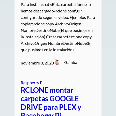
Para instalar: cd «Ruta carpeta donde lo
hemos descargado»rclone config Ir
configurado según el vídeo. Ejemplos Para
copiar: rclone copy ArchivoOrigen
NombreDestinoNube(El que pusimos en
la instalación) Crear carpeta rclone copy
ArchivoOrigen NombreDestinoNube(El
que pusimos en la instalación) .
Gamba
noviembre 3, 2020
Raspberry Pi
RCLONE montar
carpetas GOOGLE
DRIVE para PLEX y
Raspberry Pi