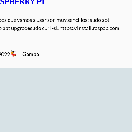
ASPBERRY PI
os que vamos a usar son muy sencillos: sudo apt
apt upgradesudo curl -sL https://install.raspap.com |
Gamba
 2022