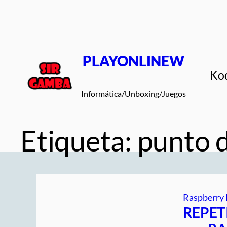
Saltar
al
contenido
PLAYONLINEW
Ko
Informática/Unboxing/Juegos
Etiqueta:
punto d
Raspberry 
REPET