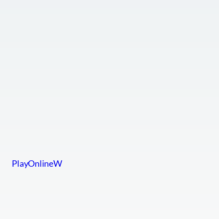
PlayOnlineW