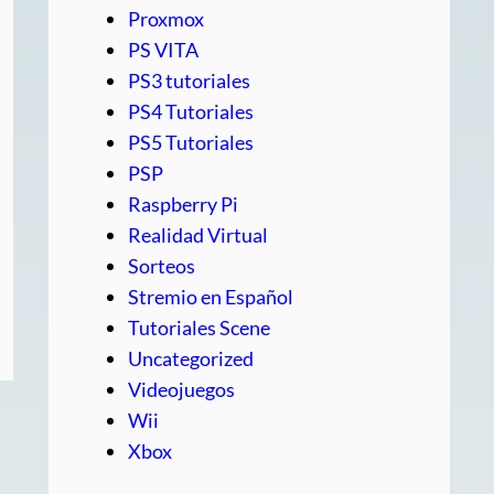
Proxmox
PS VITA
PS3 tutoriales
PS4 Tutoriales
PS5 Tutoriales
PSP
Raspberry Pi
Realidad Virtual
Sorteos
Stremio en Español
Tutoriales Scene
Uncategorized
Videojuegos
Wii
Xbox