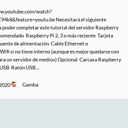
ww.youtube.com/watch?
4k8&feature=youtu.be Necesitará el siguiente
 poder completar este tutorial del servidor Raspberry
ecomendado Raspberry Pi 2, 3 o más reciente Tarjeta
uente de alimentación Cable Ethernet o
ifi si no tiene interno (aunque es mejor quedarse con
ara un servidor de medios) Opcional Carcasa Raspberry
o USB Ratón USB…
Gamba
 2020