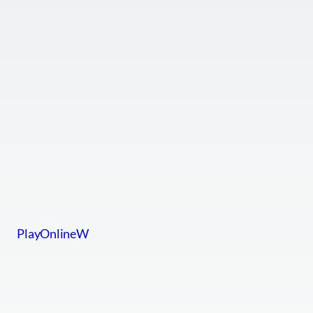
PlayOnlineW