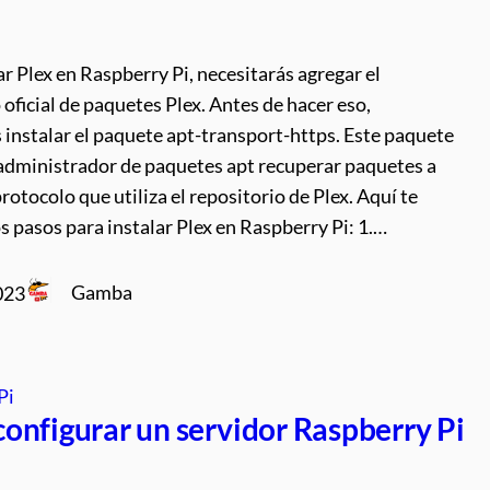
ar Plex en Raspberry Pi, necesitarás agregar el
 oficial de paquetes Plex. Antes de hacer eso,
 instalar el paquete apt-transport-https. Este paquete
 administrador de paquetes apt recuperar paquetes a
protocolo que utiliza el repositorio de Plex. Aquí te
s pasos para instalar Plex en Raspberry Pi: 1.…
Gamba
023
Pi
onfigurar un servidor Raspberry Pi