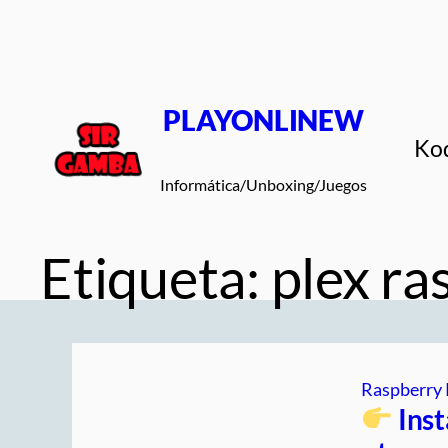
Saltar
al
contenido
PLAYONLINEW
Ko
Informática/Unboxing/Juegos
Etiqueta:
plex ra
Raspberry 
Inst