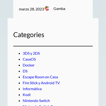
Gamba
marzo 28, 2023
Categories
3DS y 2DS
CasaOS
Docker
DS
Escape Room en Casa
Fire Stick y Android TV
Informática
Kodi
Nintendo Switch