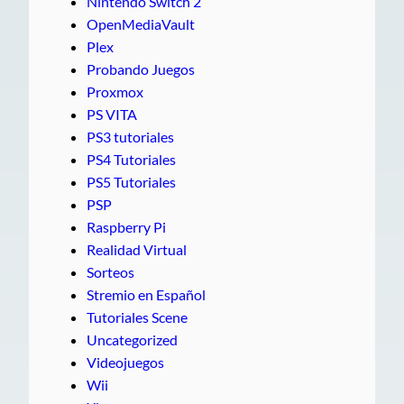
Nintendo Switch 2
OpenMediaVault
Plex
Probando Juegos
Proxmox
PS VITA
PS3 tutoriales
PS4 Tutoriales
PS5 Tutoriales
PSP
Raspberry Pi
Realidad Virtual
Sorteos
Stremio en Español
Tutoriales Scene
Uncategorized
Videojuegos
Wii