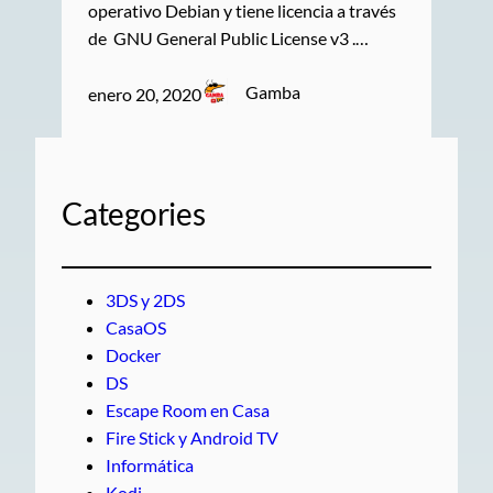
operativo Debian y tiene licencia a través
de GNU General Public License v3 .…
Gamba
enero 20, 2020
Categories
3DS y 2DS
CasaOS
Docker
DS
Escape Room en Casa
Fire Stick y Android TV
Informática
Kodi