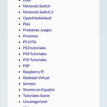
Nintendo Switch
Nintendo Switch 2
OpenMediaVault
Plex
Probando Juegos
Proxmox
PS VITA
PS3 tutoriales
PS4 Tutoriales
PS5 Tutoriales
PSP
Raspberry Pi
Realidad Virtual
Sorteos
Stremio en Español
Tutoriales Scene
Uncategorized