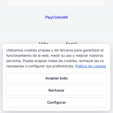
PlayOnlineW
Links
Social
Utilizamos cookies propias y de terceros para garantizar el
funcionamiento de la web, medir su uso y mejorar nuestros
F.A.Q.
Facebook
servicios. Puede aceptar todas las cookies, rechazar las no
Pages
necesarias o configurar sus preferencias.
Política de cookies
Terms and Conditions
Instagram
Aceptar todo
Support
Twitter
Rechazar
Configurar