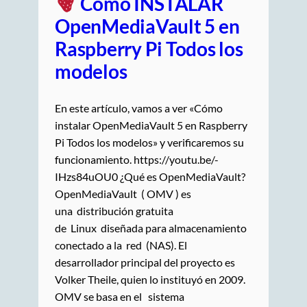
Cómo INSTALAR
OpenMediaVault 5 en
Raspberry Pi Todos los
modelos
En este artículo, vamos a ver «Cómo
instalar OpenMediaVault 5 en Raspberry
Pi Todos los modelos» y verificaremos su
funcionamiento. https://youtu.be/-
IHzs84uOU0 ¿Qué es OpenMediaVault?
OpenMediaVault ( OMV ) es
una distribución gratuita
de Linux diseñada para almacenamiento
conectado a la red (NAS). El
desarrollador principal del proyecto es
Volker Theile, quien lo instituyó en 2009.
OMV se basa en el sistema