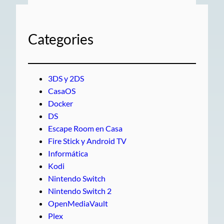
Categories
3DS y 2DS
CasaOS
Docker
DS
Escape Room en Casa
Fire Stick y Android TV
Informática
Kodi
Nintendo Switch
Nintendo Switch 2
OpenMediaVault
Plex