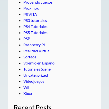
Probando Juegos
Proxmox
PS VITA
PS3 tutoriales
PS4 Tutoriales
PS5 Tutoriales
PSP
Raspberry Pi
Realidad Virtual
Sorteos
Stremio en Español
Tutoriales Scene
Uncategorized
Videojuegos
Wii
Xbox
Recent Posts