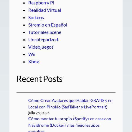
Raspberry Pi
Realidad Virtual
Sorteos
Stremio en Español
Tutoriales Scene
Uncategorized
Videojuegos
Wii
Xbox
Recent Posts
Cómo Crear Avatares que Hablan GRATIS y en
Local con Pinokio (SadTalker y LivePortrait)
julio 25, 2026
Cómo montar tu propio «Spotify» en casa con
Navidrome (Docker) y las mejores apps
gratuitas