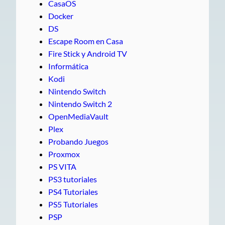
CasaOS
Docker
DS
Escape Room en Casa
Fire Stick y Android TV
Informática
Kodi
Nintendo Switch
Nintendo Switch 2
OpenMediaVault
Plex
Probando Juegos
Proxmox
PS VITA
PS3 tutoriales
PS4 Tutoriales
PS5 Tutoriales
PSP