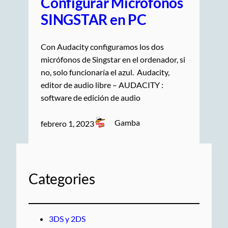
Configurar Micrófonos
SINGSTAR en PC
Con Audacity configuramos los dos
micrófonos de Singstar en el ordenador, si
no, solo funcionaría el azul. Audacity,
editor de audio libre – AUDACITY :
software de edición de audio
Gamba
febrero 1, 2023
Categories
3DS y 2DS