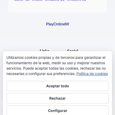
PlayOnlineW
Links
Social
Utilizamos cookies propias y de terceros para garantizar el
funcionamiento de la web, medir su uso y mejorar nuestros
F.A.Q.
Facebook
servicios. Puede aceptar todas las cookies, rechazar las no
Pages
necesarias o configurar sus preferencias.
Política de cookies
Terms and Conditions
Instagram
Aceptar todo
Support
Twitter
Rechazar
Configurar