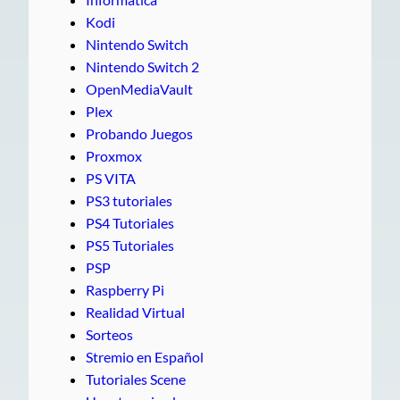
Kodi
Nintendo Switch
Nintendo Switch 2
OpenMediaVault
Plex
Probando Juegos
Proxmox
PS VITA
PS3 tutoriales
PS4 Tutoriales
PS5 Tutoriales
PSP
Raspberry Pi
Realidad Virtual
Sorteos
Stremio en Español
Tutoriales Scene