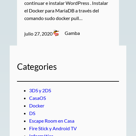
continuar e instalar WordPress . Instalar
el Docker para MariaDB a través del
comando sudo docker pull…
Gamba
julio 27, 2020
Categories
3DS y 2DS
CasaOS
Docker
DS
Escape Room en Casa
Fire Stick y Android TV
Informática