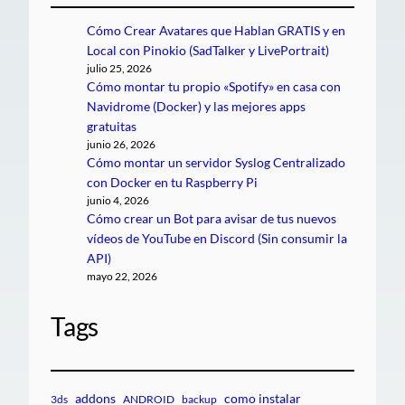
Cómo Crear Avatares que Hablan GRATIS y en
Local con Pinokio (SadTalker y LivePortrait)
julio 25, 2026
Cómo montar tu propio «Spotify» en casa con
Navidrome (Docker) y las mejores apps
gratuitas
junio 26, 2026
Cómo montar un servidor Syslog Centralizado
con Docker en tu Raspberry Pi
junio 4, 2026
Cómo crear un Bot para avisar de tus nuevos
vídeos de YouTube en Discord (Sin consumir la
API)
mayo 22, 2026
Tags
addons
como instalar
3ds
ANDROID
backup