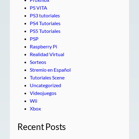
PS VITA
PS3 tutoriales
PS4 Tutoriales
PS5 Tutoriales
PSP
Raspberry Pi
Realidad Virtual
Sorteos
Stremio en Español
Tutoriales Scene
Uncategorized
Videojuegos
Wii
Xbox
Recent Posts