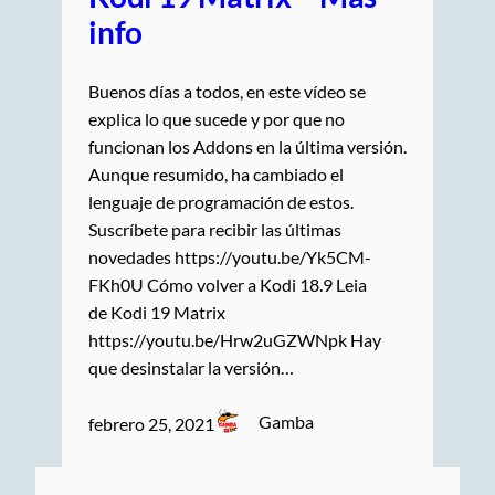
info
Buenos días a todos, en este vídeo se
explica lo que sucede y por que no
funcionan los Addons en la última versión.
Aunque resumido, ha cambiado el
lenguaje de programación de estos.
Suscríbete para recibir las últimas
novedades https://youtu.be/Yk5CM-
FKh0U Cómo volver a Kodi 18.9 Leia
de Kodi 19 Matrix
https://youtu.be/Hrw2uGZWNpk Hay
que desinstalar la versión…
Gamba
febrero 25, 2021