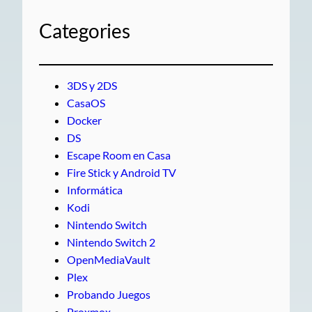
Categories
3DS y 2DS
CasaOS
Docker
DS
Escape Room en Casa
Fire Stick y Android TV
Informática
Kodi
Nintendo Switch
Nintendo Switch 2
OpenMediaVault
Plex
Probando Juegos
Proxmox