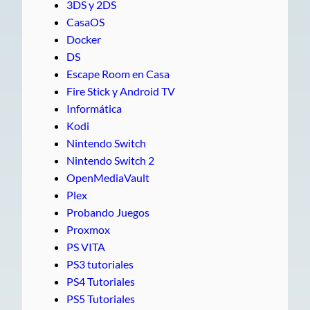
3DS y 2DS
CasaOS
Docker
DS
Escape Room en Casa
Fire Stick y Android TV
Informática
Kodi
Nintendo Switch
Nintendo Switch 2
OpenMediaVault
Plex
Probando Juegos
Proxmox
PS VITA
PS3 tutoriales
PS4 Tutoriales
PS5 Tutoriales