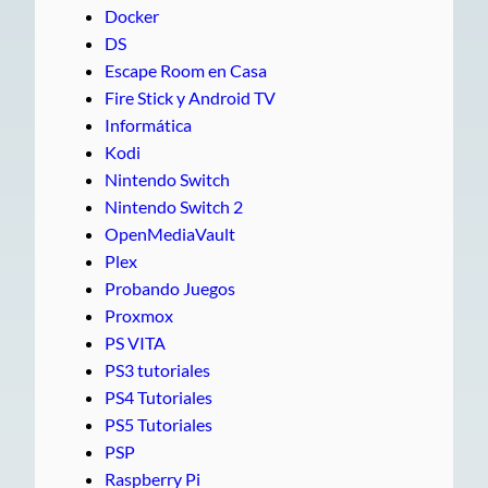
Docker
DS
Escape Room en Casa
Fire Stick y Android TV
Informática
Kodi
Nintendo Switch
Nintendo Switch 2
OpenMediaVault
Plex
Probando Juegos
Proxmox
PS VITA
PS3 tutoriales
PS4 Tutoriales
PS5 Tutoriales
PSP
Raspberry Pi