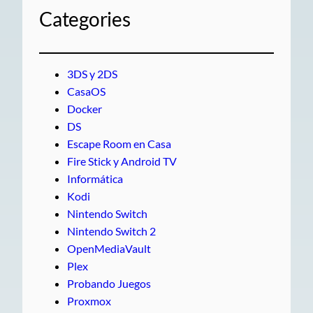
Categories
3DS y 2DS
CasaOS
Docker
DS
Escape Room en Casa
Fire Stick y Android TV
Informática
Kodi
Nintendo Switch
Nintendo Switch 2
OpenMediaVault
Plex
Probando Juegos
Proxmox