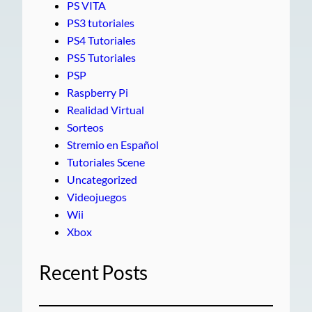
PS VITA
PS3 tutoriales
PS4 Tutoriales
PS5 Tutoriales
PSP
Raspberry Pi
Realidad Virtual
Sorteos
Stremio en Español
Tutoriales Scene
Uncategorized
Videojuegos
Wii
Xbox
Recent Posts