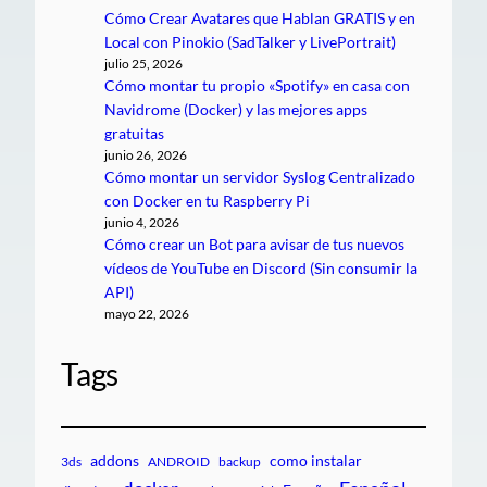
Cómo Crear Avatares que Hablan GRATIS y en
Local con Pinokio (SadTalker y LivePortrait)
julio 25, 2026
Cómo montar tu propio «Spotify» en casa con
Navidrome (Docker) y las mejores apps
gratuitas
junio 26, 2026
Cómo montar un servidor Syslog Centralizado
con Docker en tu Raspberry Pi
junio 4, 2026
Cómo crear un Bot para avisar de tus nuevos
vídeos de YouTube en Discord (Sin consumir la
API)
mayo 22, 2026
Tags
addons
como instalar
3ds
ANDROID
backup