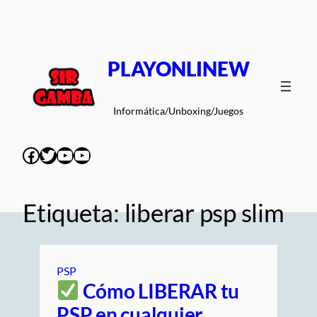
Saltar
al
contenido
PLAYONLINEW
Informática/Unboxing/Juegos
Facebook
Twitter
YouTube
YouTube
Etiqueta:
liberar psp slim
PSP
Cómo LIBERAR tu
PSP en cualquier