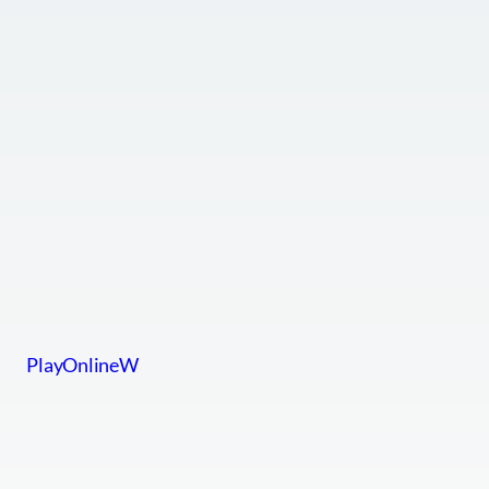
PlayOnlineW