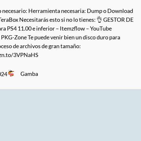
o necesario: Herramienta necesaria: Dump o Download
eraBox Necesitarás esto si no lo tienes: 👌 GESTOR DE
a PS4 11.00 e inferior – Itemzflow – YouTube
PKG-Zone Te puede venir bien un disco duro para
oceso de archivos de gran tamaño:
mzn.to/3VPNaHS
Gamba
024