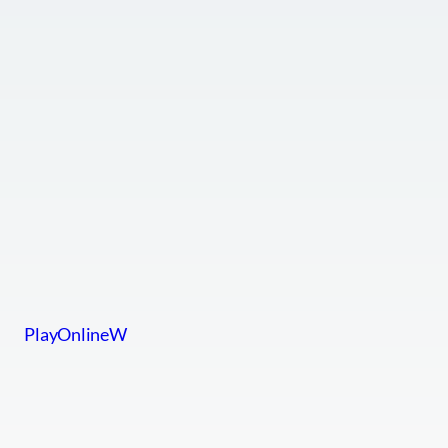
PlayOnlineW