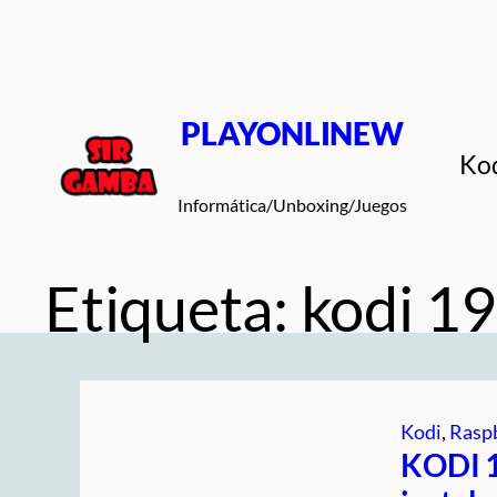
Saltar
al
contenido
PLAYONLINEW
Ko
Informática/Unboxing/Juegos
Etiqueta:
kodi 19
Kodi
, 
Raspb
KODI 