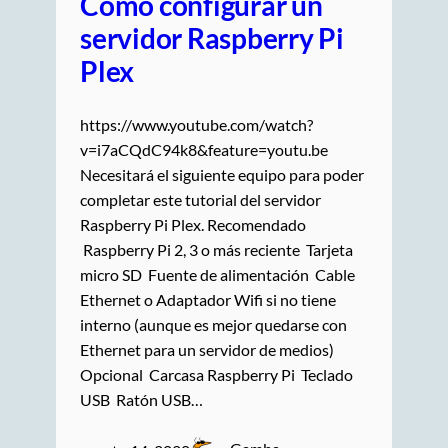
Cómo configurar un
servidor Raspberry Pi
Plex
https://www.youtube.com/watch?
v=i7aCQdC94k8&feature=youtu.be
Necesitará el siguiente equipo para poder
completar este tutorial del servidor
Raspberry Pi Plex. Recomendado
Raspberry Pi 2, 3 o más reciente Tarjeta
micro SD Fuente de alimentación Cable
Ethernet o Adaptador Wifi si no tiene
interno (aunque es mejor quedarse con
Ethernet para un servidor de medios)
Opcional Carcasa Raspberry Pi Teclado
USB Ratón USB…