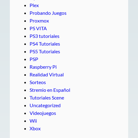
Plex
Probando Juegos
Proxmox
PS VITA
PS3 tutoriales
PS4 Tutoriales
PS5 Tutoriales
PSP
Raspberry Pi
Realidad Virtual
Sorteos
Stremio en Español
Tutoriales Scene
Uncategorized
Videojuegos
Wii
Xbox