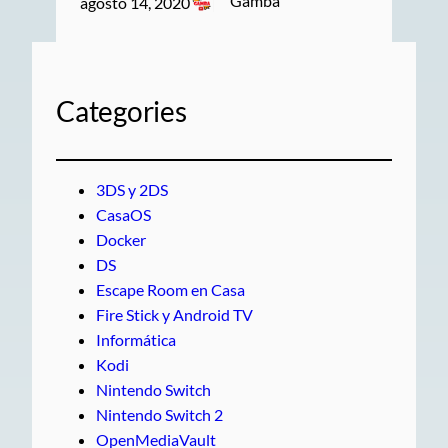
Gamba
agosto 14, 2020
Categories
3DS y 2DS
CasaOS
Docker
DS
Escape Room en Casa
Fire Stick y Android TV
Informática
Kodi
Nintendo Switch
Nintendo Switch 2
OpenMediaVault