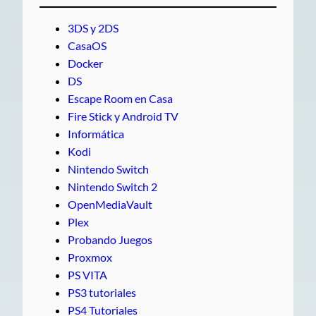
3DS y 2DS
CasaOS
Docker
DS
Escape Room en Casa
Fire Stick y Android TV
Informática
Kodi
Nintendo Switch
Nintendo Switch 2
OpenMediaVault
Plex
Probando Juegos
Proxmox
PS VITA
PS3 tutoriales
PS4 Tutoriales