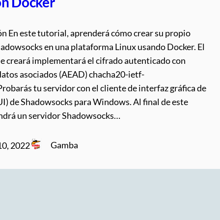
on Docker
n En este tutorial, aprenderá cómo crear su propio
hadowsocks en una plataforma Linux usando Docker. El
e creará implementará el cifrado autenticado con
 datos asociados (AEAD) chacha20-ietf-
robarás tu servidor con el cliente de interfaz gráfica de
UI) de Shadowsocks para Windows. Al final de este
tendrá un servidor Shadowsocks…
Gamba
10, 2022