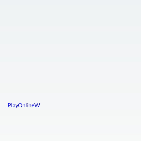
PlayOnlineW