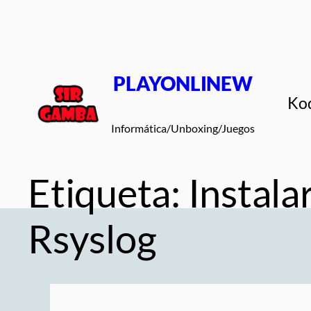
Saltar
al
contenido
PLAYONLINEW
Ko
Informática/Unboxing/Juegos
Etiqueta:
Instal
Rsyslog