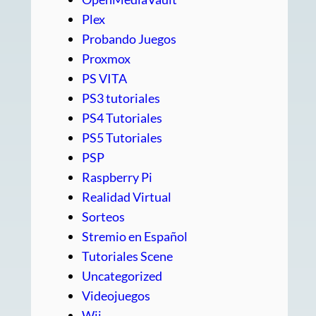
Plex
Probando Juegos
Proxmox
PS VITA
PS3 tutoriales
PS4 Tutoriales
PS5 Tutoriales
PSP
Raspberry Pi
Realidad Virtual
Sorteos
Stremio en Español
Tutoriales Scene
Uncategorized
Videojuegos
Wii