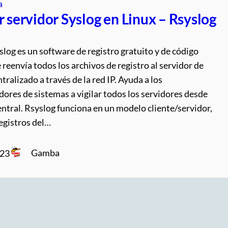
a
r servidor Syslog en Linux – Rsyslog
log es un software de registro gratuito y de código
 reenvía todos los archivos de registro al servidor de
ntralizado a través de la red IP. Ayuda a los
ores de sistemas a vigilar todos los servidores desde
ntral. Rsyslog funciona en un modelo cliente/servidor,
registros del…
Gamba
023