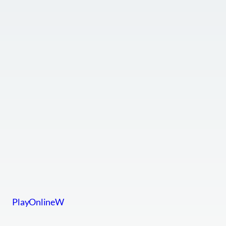
PlayOnlineW