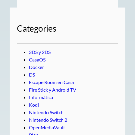
Categories
3DS y 2DS
CasaOS
Docker
DS
Escape Room en Casa
Fire Stick y Android TV
Informática
Kodi
Nintendo Switch
Nintendo Switch 2
OpenMediaVault
Plex