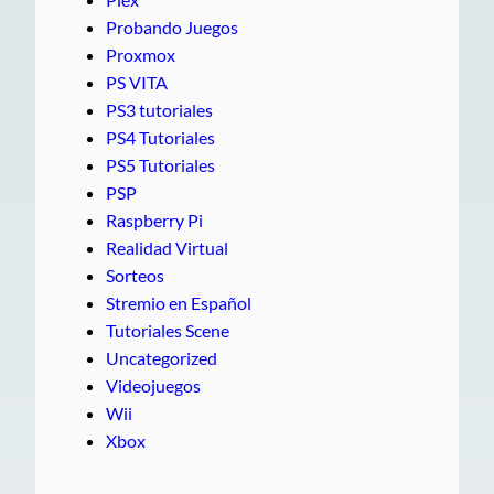
Probando Juegos
Proxmox
PS VITA
PS3 tutoriales
PS4 Tutoriales
PS5 Tutoriales
PSP
Raspberry Pi
Realidad Virtual
Sorteos
Stremio en Español
Tutoriales Scene
Uncategorized
Videojuegos
Wii
Xbox