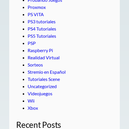
Proxmox
PS VITA
PS3 tutoriales
PS4 Tutoriales
PS5 Tutoriales
PSP
Raspberry Pi
Realidad Virtual
Sorteos
Stremio en Español
Tutoriales Scene
Uncategorized
Videojuegos
Wii
Xbox
Recent Posts