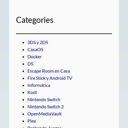
Categories
3DS y 2DS
CasaOS
Docker
DS
Escape Room en Casa
Fire Stick y Android TV
Informática
Kodi
Nintendo Switch
Nintendo Switch 2
OpenMediaVault
Plex
Probando Juegos