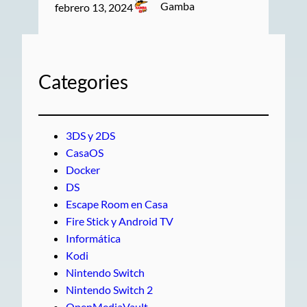
Gamba
febrero 13, 2024
Categories
3DS y 2DS
CasaOS
Docker
DS
Escape Room en Casa
Fire Stick y Android TV
Informática
Kodi
Nintendo Switch
Nintendo Switch 2
OpenMediaVault