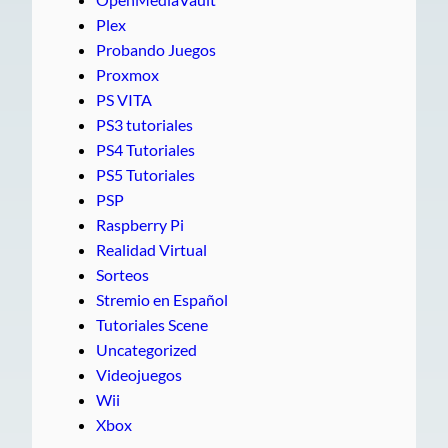
Plex
Probando Juegos
Proxmox
PS VITA
PS3 tutoriales
PS4 Tutoriales
PS5 Tutoriales
PSP
Raspberry Pi
Realidad Virtual
Sorteos
Stremio en Español
Tutoriales Scene
Uncategorized
Videojuegos
Wii
Xbox