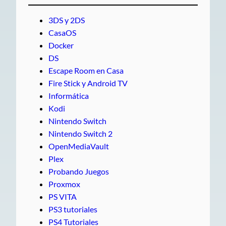
3DS y 2DS
CasaOS
Docker
DS
Escape Room en Casa
Fire Stick y Android TV
Informática
Kodi
Nintendo Switch
Nintendo Switch 2
OpenMediaVault
Plex
Probando Juegos
Proxmox
PS VITA
PS3 tutoriales
PS4 Tutoriales