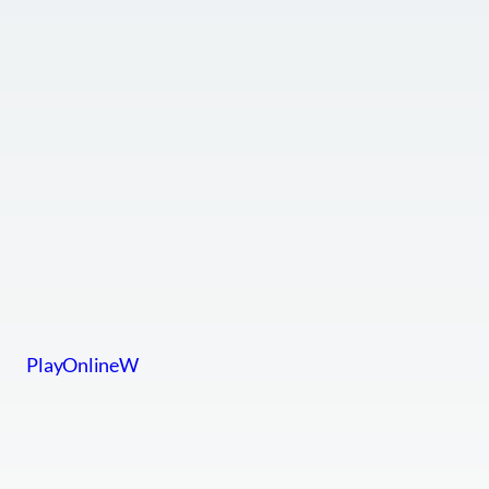
PlayOnlineW