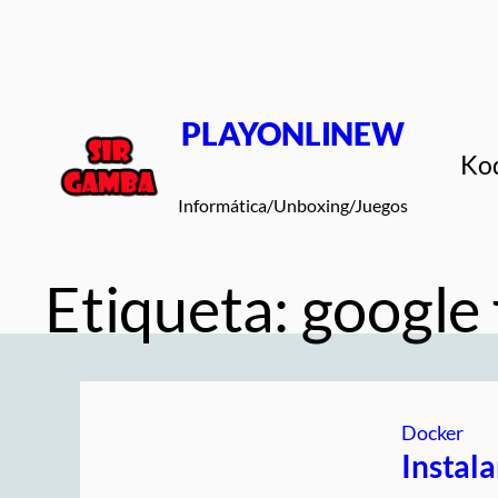
Saltar
al
contenido
PLAYONLINEW
Ko
Informática/Unboxing/Juegos
Etiqueta:
google 
Docker
Instal