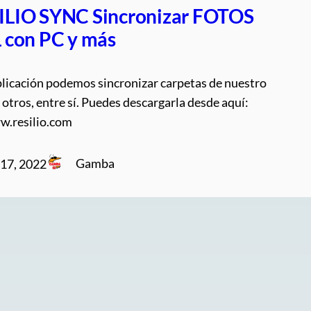
ILIO SYNC Sincronizar FOTOS
con PC y más
plicación podemos sincronizar carpetas de nuestro
 otros, entre sí. Puedes descargarla desde aquí:
w.resilio.com
Gamba
17, 2022