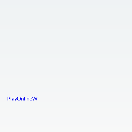
PlayOnlineW