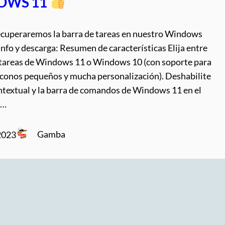
OWS 11
ecuperaremos la barra de tareas en nuestro Windows
 info y descarga: Resumen de características Elija entre
e tareas de Windows 11 o Windows 10 (con soporte para
 íconos pequeños y mucha personalización). Deshabilite
ntextual y la barra de comandos de Windows 11 en el
r…
Gamba
2023