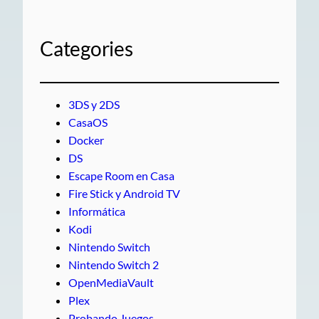
Categories
3DS y 2DS
CasaOS
Docker
DS
Escape Room en Casa
Fire Stick y Android TV
Informática
Kodi
Nintendo Switch
Nintendo Switch 2
OpenMediaVault
Plex
Probando Juegos