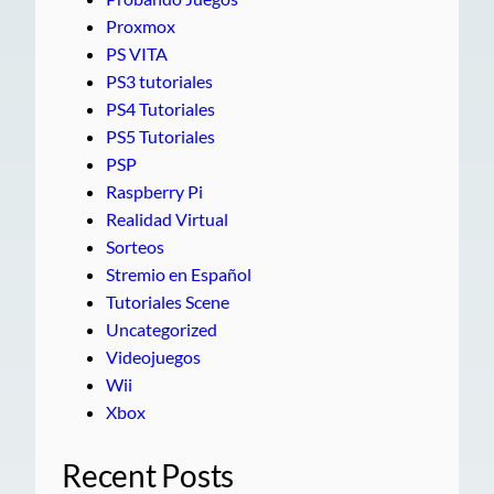
Proxmox
PS VITA
PS3 tutoriales
PS4 Tutoriales
PS5 Tutoriales
PSP
Raspberry Pi
Realidad Virtual
Sorteos
Stremio en Español
Tutoriales Scene
Uncategorized
Videojuegos
Wii
Xbox
Recent Posts