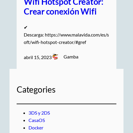
Wifi Hotspot Creator:
Crear conexión Wifi
✔
Descarga: https://www.malavida.com/es/s
oft/wifi-hotspot-creator/#gref
Gamba
abril 15, 2023
Categories
3DS y 2DS
CasaOS
Docker