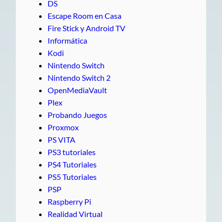
DS
Escape Room en Casa
Fire Stick y Android TV
Informática
Kodi
Nintendo Switch
Nintendo Switch 2
OpenMediaVault
Plex
Probando Juegos
Proxmox
PS VITA
PS3 tutoriales
PS4 Tutoriales
PS5 Tutoriales
PSP
Raspberry Pi
Realidad Virtual