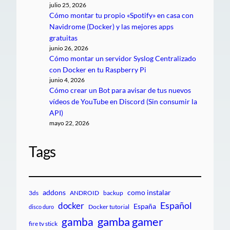
julio 25, 2026
Cómo montar tu propio «Spotify» en casa con
Navidrome (Docker) y las mejores apps
gratuitas
junio 26, 2026
Cómo montar un servidor Syslog Centralizado
con Docker en tu Raspberry Pi
junio 4, 2026
Cómo crear un Bot para avisar de tus nuevos
vídeos de YouTube en Discord (Sin consumir la
API)
mayo 22, 2026
Tags
addons
como instalar
3ds
ANDROID
backup
Español
docker
España
Docker tutorial
disco duro
gamba gamer
gamba
fire tv stick