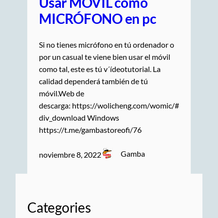
Usar MOVIL como
MICRÓFONO en pc
Si no tienes micrófono en tú ordenador o
por un casual te viene bien usar el móvil
como tal, este es tú v´ídeotutorial. La
calidad dependerá también de tú
móvil.Web de
descarga: https://wolicheng.com/womic/#
div_download Windows
https://t.me/gambastoreofi/76
Gamba
noviembre 8, 2022
Categories