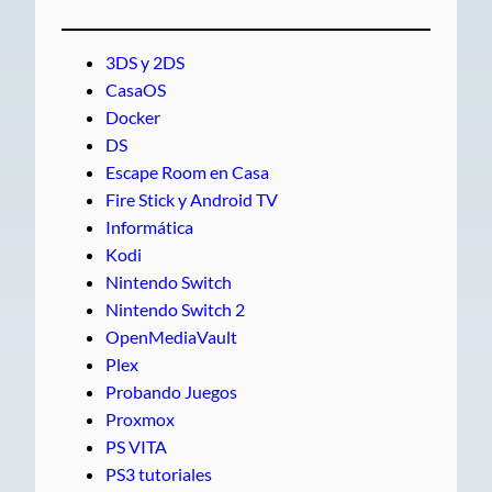
3DS y 2DS
CasaOS
Docker
DS
Escape Room en Casa
Fire Stick y Android TV
Informática
Kodi
Nintendo Switch
Nintendo Switch 2
OpenMediaVault
Plex
Probando Juegos
Proxmox
PS VITA
PS3 tutoriales